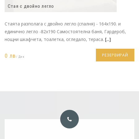
Стая с двойно легло
Стаята разполага с двойно легло (спалня) - 164x190. и
единично легло -82х190 Самостоятелна баня, Гардероб,
нощни шкафчета, тоалетка, огледало, тераса.
[...]
0 лв
РЕЗЕРВИРАЙ
/ Ден