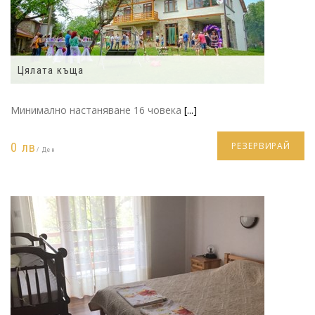
Цялата къща
Минимално настаняване 16 човека
[...]
0 лв
РЕЗЕРВИРАЙ
/ Ден