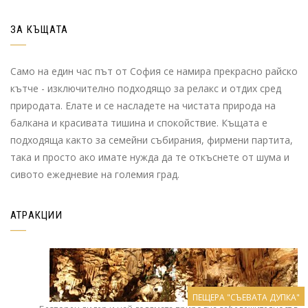
ЗА КЪЩАТА
Само на един час път от София се намира прекрасно райско
кътче - изключително подходящо за релакс и отдих сред
природата. Елате и се насладете на чистата природа на
балкана и красивата тишина и спокойствие. Къщата е
подходяща както за семейни събирания, фирмени партита,
така и просто ако имате нужда да те откъснете от шума и
сивото ежедневие на големия град.
АТРАКЦИИ
ПЕЩЕРА "СЪЕВАТА ДУПКА"