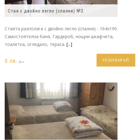
Стая с двойно легло (спалня) №2
Стаята разполага с двойно легло (спалня) - 164x190.
Самостоятелна баня, Гардероб, нощни шкафчета,
тоалетка, огледало, тераса.
[...]
0 лв
РЕЗЕРВИРАЙ
/ Ден