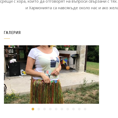
срещи с хора, които да отговорят на въпроси свързани с тя
и Хармонията са навсякъде около нас и ако жела
ГАЛЕРИЯ