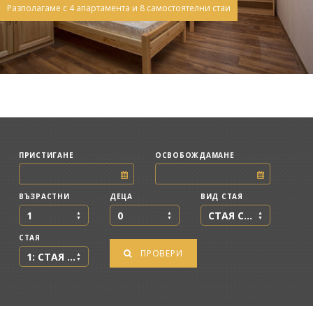
Разполагаме с 4 апартамента и 8 самостоятелни стаи
ПРИСТИГАНЕ
ОСВОБОЖДАМАНЕ
ВЪЗРАСТНИ
ДЕЦА
ВИД СТАЯ
1
0
СТАЯ СЪС СПАЛНЯ
СТАЯ
ПРОВЕРИ
1: СТАЯ С ДВОЙНО ЛЕГЛО (СПАЛНЯ) №2