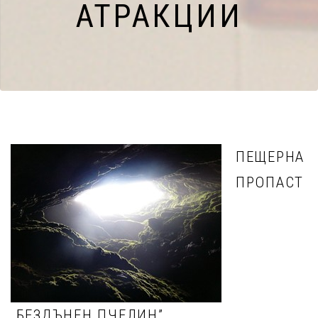
АТРАКЦИИ
ПЕЩЕРНА
ПРОПАСТ
„БЕЗДЪНЕН ПЧЕЛИН”