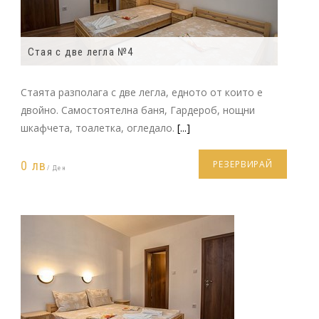
Стая с две легла №4
Стаята разполага с две легла, едното от които е
двойно. Самостоятелна баня, Гардероб, нощни
шкафчета, тоалетка, огледало.
[...]
0 лв
РЕЗЕРВИРАЙ
/ Ден