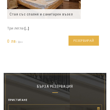
Стая със спалня и санитарен възел
Три легла
[...]
0 лв
РЕЗЕРВИРАЙ
/ Ден
БЪРЗА РЕЗЕРВАЦИЯ
ПРИСТИГАНЕ